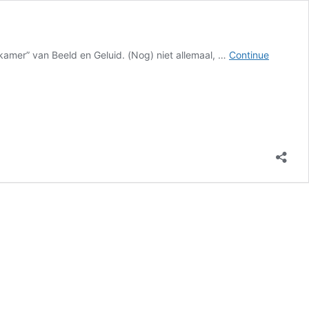
kamer” van Beeld en Geluid. (Nog) niet allemaal, …
Continue